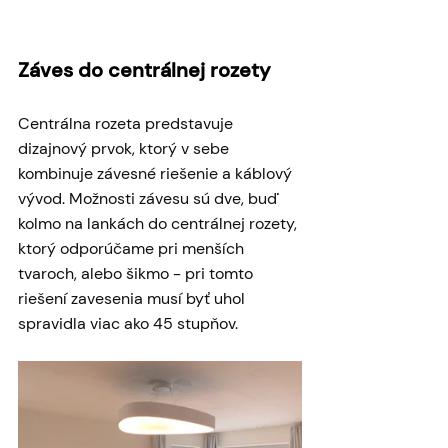
Záves do centrálnej rozety
Centrálna rozeta predstavuje 
dizajnový prvok, ktorý v sebe 
kombinuje závesné riešenie a káblový 
vývod. Možnosti závesu sú dve, buď 
kolmo na lankách do centrálnej rozety, 
ktorý odporúčame pri menších 
tvaroch, alebo šikmo - pri tomto 
riešení zavesenia musí byť uhol 
spravidla viac ako 45 stupňov. 