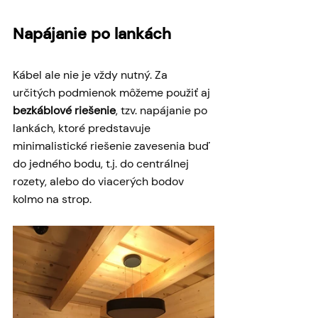
Napájanie po lankách
Kábel ale nie je vždy nutný. Za 
určitých podmienok môžeme použiť aj 
bezkáblové riešenie
, tzv. napájanie po 
lankách, ktoré predstavuje 
minimalistické riešenie zavesenia buď 
do jedného bodu, t.j. do centrálnej 
rozety, alebo do viacerých bodov 
kolmo na strop. 