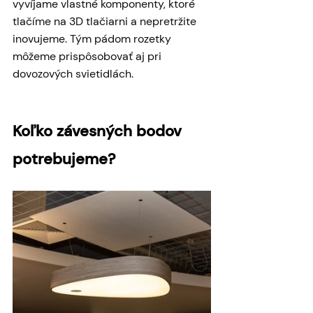
vyvíjame vlastné komponenty, ktoré 
tlačíme na 3D tlačiarni a nepretržite 
inovujeme. Tým pádom rozetky 
môžeme prispôsobovať aj pri 
dovozových svietidlách.
Koľko závesných bodov 
potrebujeme? 