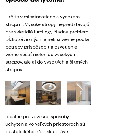
Určite v miestnostiach s vysokými 
stropmi. Vysoké stropy nepredstavujú 
pre svietidlá lumilogy žiadny problém. 
Dĺžku závesných laniek si vieme podľa 
potreby prispôsobiť a osvetlenie 
vieme vešať nielen do vysokých 
stropov, ale aj do vysokých a šikmých 
stropov. 
Ideálne pre závesné spôsoby 
uchytenia vo veľkých priestoroch sú 
z estetického hľadiska práve 