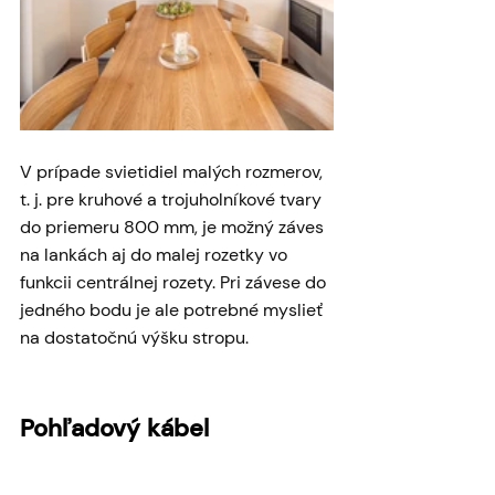
V prípade svietidiel malých rozmerov, 
t. j. pre kruhové a trojuholníkové tvary 
do priemeru 800 mm, je možný záves 
na lankách aj do malej rozetky vo 
funkcii centrálnej rozety. Pri závese do 
jedného bodu je ale potrebné myslieť 
na dostatočnú výšku stropu.
Pohľadový kábel