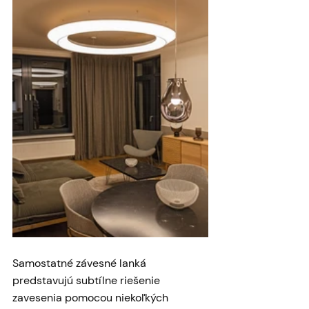
Samostatné závesné lanká 
predstavujú subtílne riešenie 
zavesenia pomocou niekoľkých 