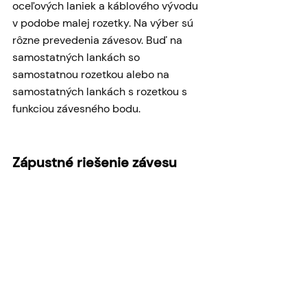
oceľových laniek a káblového vývodu 
v podobe malej rozetky. Na výber sú 
rôzne prevedenia závesov. Buď na 
samostatných lankách so 
samostatnou rozetkou alebo na 
samostatných lankách s rozetkou s 
funkciou závesného bodu.
Zápustné riešenie závesu