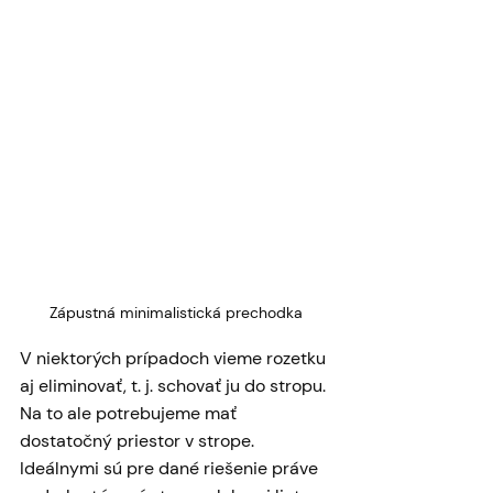
Zápustná minimalistická prechodka
V niektorých prípadoch vieme rozetku 
aj eliminovať, t. j. schovať ju do stropu. 
Na to ale potrebujeme mať 
dostatočný priestor v strope. 
Ideálnymi sú pre dané riešenie práve 