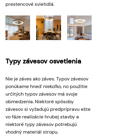
prestencové svietidlá. 
Typy závesov osvetlenia
Nie je záves ako záves. Typov závesov 
ponúkame hneď niekoľko, no použitie 
určitých typov závesov má svoje 
obmedzenia. Niektoré spôsoby 
závesov si vyžadujú predprípravu ešte 
vo fáze realizácie hrubej stavby a 
niektoré typy závesov potrebujú 
vhodný materiál stropu. 