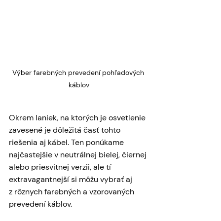
Výber farebných prevedení pohľadových 
káblov
Okrem laniek, na ktorých je osvetlenie 
zavesené je dôležitá časť tohto 
riešenia aj kábel. Ten ponúkame 
najčastejšie v neutrálnej bielej, čiernej 
alebo priesvitnej verzii, ale tí 
extravagantnejší si môžu vybrať aj 
z rôznych farebných a vzorovaných 
prevedení káblov.