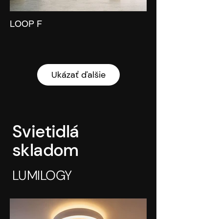
LOOP F
Ukázať ďalšie
Svietidlá
skladom
LUMILOGY
CIR