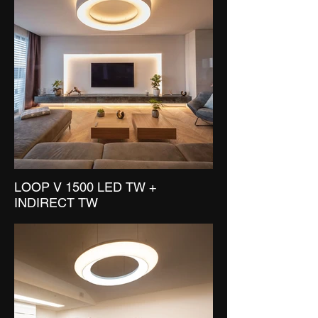
LOOP V 1500 LED TW +
INDIRECT TW
LOOP W