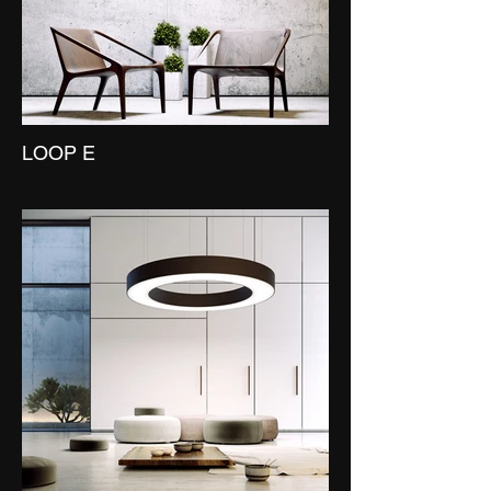
LOOP E