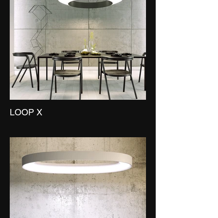
LOOP X