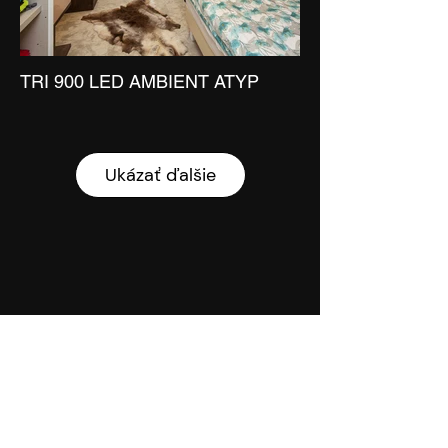
TRI 900 LED AMBIENT ATYP
TRI
Ukázať ďalšie
LOOP W 1500 LED COLOR +