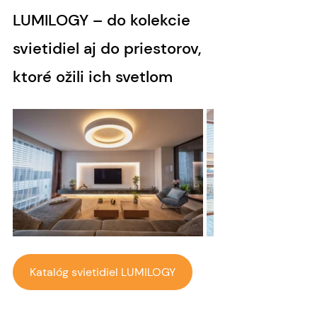
LUMILOGY – do kolekcie 
svietidiel aj do priestorov, 
ktoré ožili ich svetlom
Katalóg svietidiel LUMILOGY