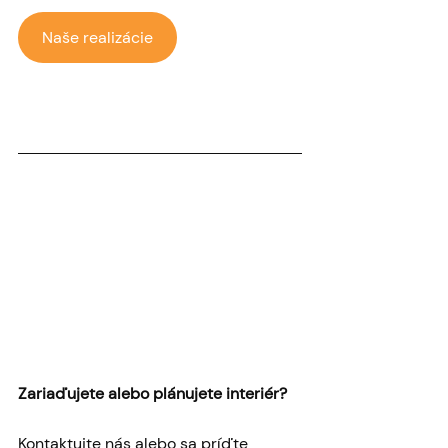
Naše realizácie
Zariaďujete alebo plánujete interiér? 
Kontaktujte nás alebo sa príďte 