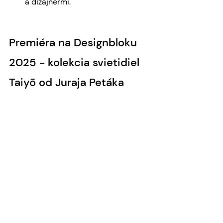
a dizajnérmi.
Premiéra na Designbloku 
2025 - kolekcia svietidiel 
Taiyō od Juraja Petáka