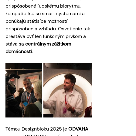
prispôsobené ľudskému biorytmu, 
kompatibilné so smart systémami a 
ponúkajú státisíce možností 
prispôsobenia vzhľadu. Osvetlenie tak 
prestáva byť len funkčným prvkom a 
stáva sa 
centrálnym zážitkom 
domácnosti
.
Témou Designbloku 2025 je 
ODVAHA