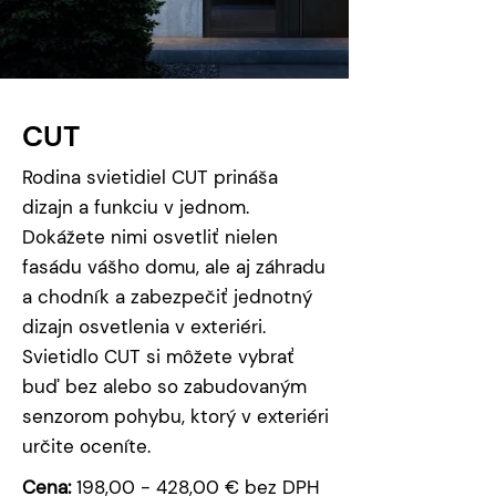
CUT
Rodina svietidiel CUT prináša
dizajn a funkciu v jednom.
Dokážete nimi osvetliť nielen
fasádu vášho domu, ale aj záhradu
a chodník a zabezpečiť jednotný
dizajn osvetlenia v exteriéri.
Svietidlo CUT si môžete vybrať
buď bez alebo so zabudovaným
senzorom pohybu, ktorý v exteriéri
určite oceníte.
Cena:
198,00 - 428,00 € bez DPH