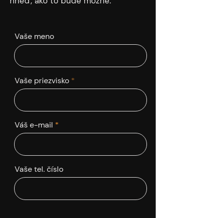
hneď, ako to bude možné.
Vaše meno
Vaše priezvisko
Váš e-mail
Vaše tel. číslo