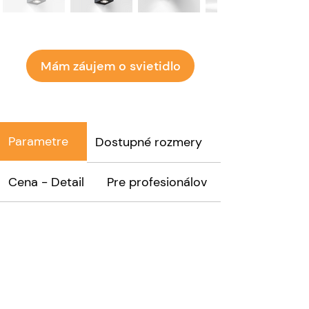
Mám záujem o svietidlo
Parametre
Dostupné rozmery
Cena - Detail
Pre profesionálov