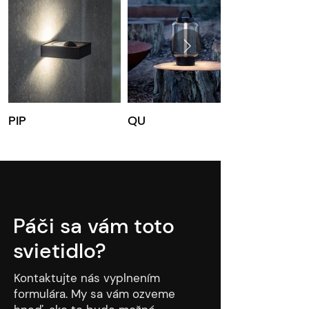
PIP
QU
Páči sa vám toto
svietidlo?
Kontaktujte nás vyplnením
formulára. My sa vám ozveme