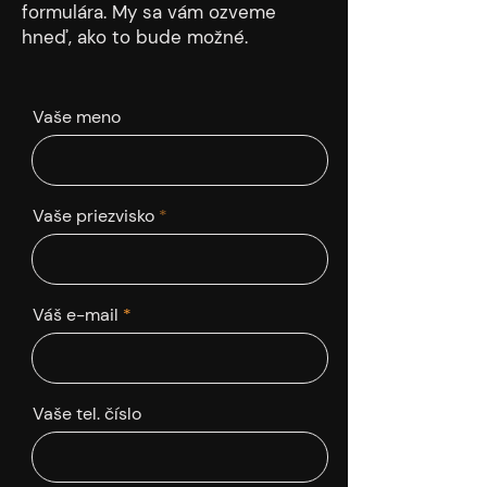
formulára. My sa vám ozveme
hneď, ako to bude možné.
Vaše meno
Vaše priezvisko
Váš e-mail
Vaše tel. číslo