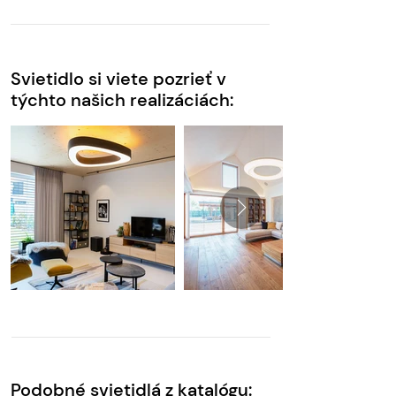
Svietidlo si viete pozrieť v
týchto našich realizáciách:
Podobné svietidlá z katalógu: