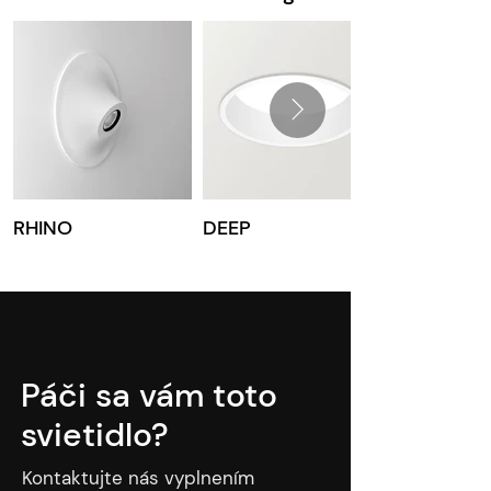
RHINO
DEEP
Páči sa vám toto
svietidlo?
Kontaktujte nás vyplnením