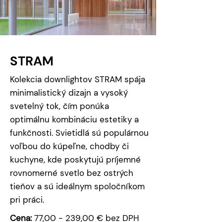
STRAM
Kolekcia downlightov STRAM spája
minimalistický dizajn a vysoký
svetelný tok, čím ponúka
optimálnu kombináciu estetiky a
funkčnosti. Svietidlá sú populárnou
voľbou do kúpeľne, chodby či
kuchyne, kde poskytujú príjemné
rovnomerné svetlo bez ostrých
tieňov a sú ideálnym spoločníkom
pri práci.
Cena:
77,00 - 239,00 € bez DPH