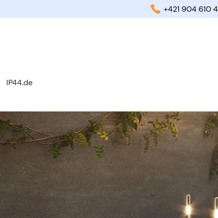
+421 904 610 4
Riešenia
Svetlo a
IP44.de