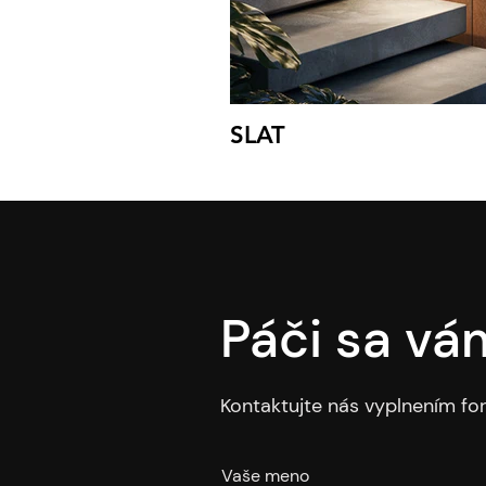
SLAT
Páči sa vám
Kontaktujte nás vyplnením f
Vaše meno