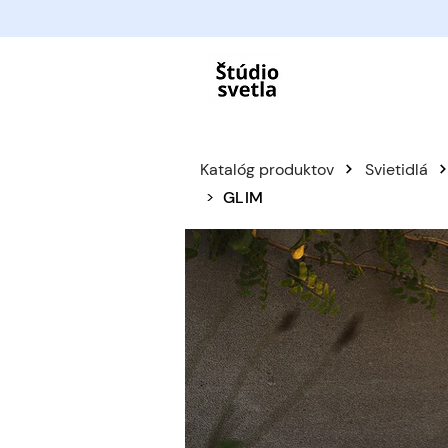
Katalóg produktov
Svietidlá
>
GLIM