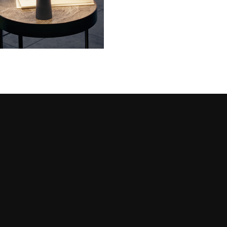
LOOP X