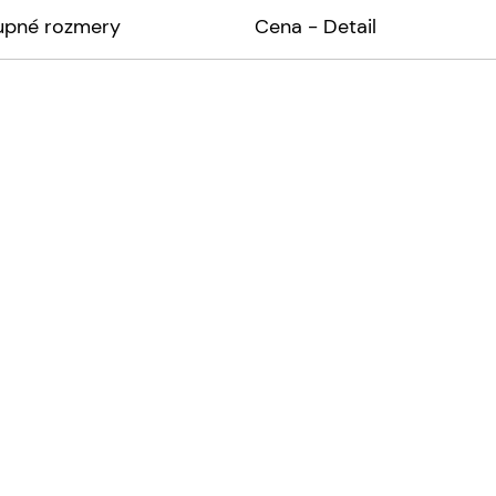
upné rozmery
Cena - Detail