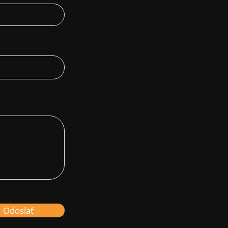
Odoslať