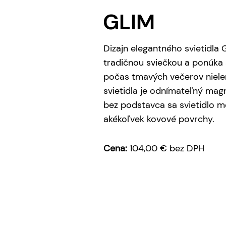
GLIM
Dizajn elegantného svietidla 
tradičnou sviečkou a ponúka 
počas tmavých večerov nielen
svietidla je odnímateľný mag
bez podstavca sa svietidlo m
akékoľvek kovové povrchy.
Cena:
104,00 € bez DPH