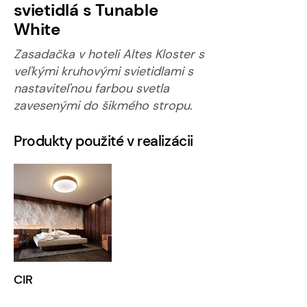
svietidlá s Tunable
White
Zasadačka v hoteli Altes Kloster s
veľkými kruhovými svietidlami s
nastaviteľnou farbou svetla
zavesenými do šikmého stropu.
Produkty použité v realizácii
CIR