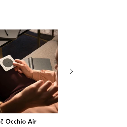
č Occhio Air