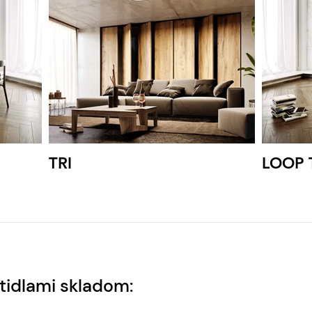
TRI
LOOP 
tidlami skladom: