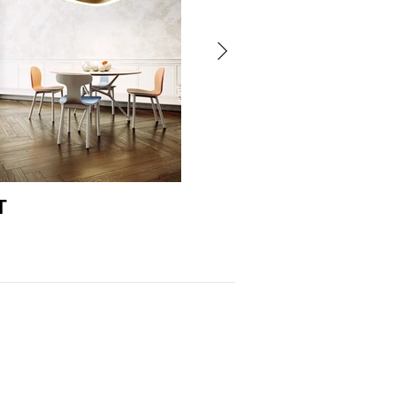
T
WOOD LINE