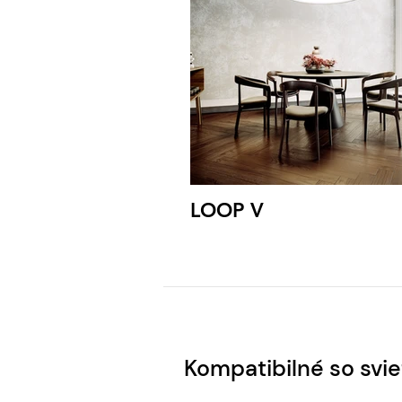
LOOP V
Kompatibilné so svie