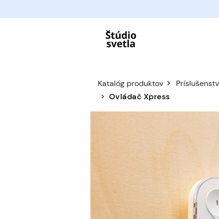
Katalóg produktov
Príslušenst
>
Ovládač Xpress