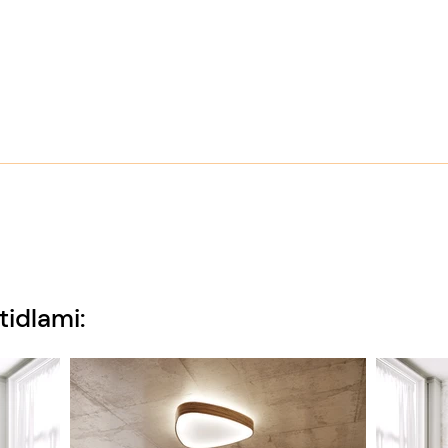
tidlami: