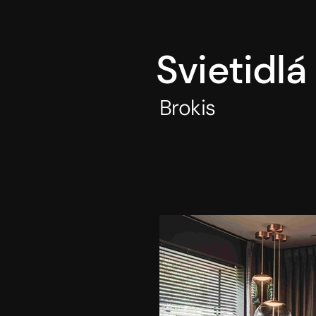
Svietidl
Brokis