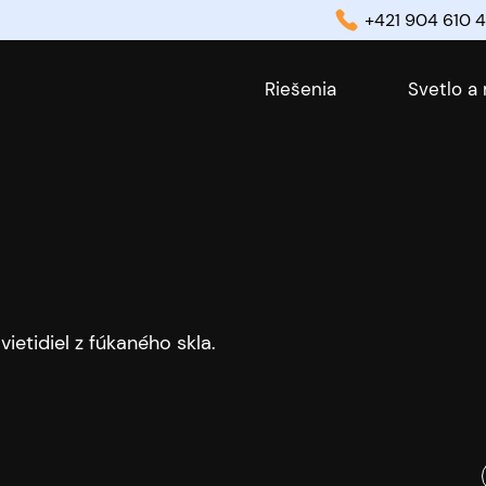
+421 904 610 4
Riešenia
Svetlo a
ietidiel z fúkaného skla.