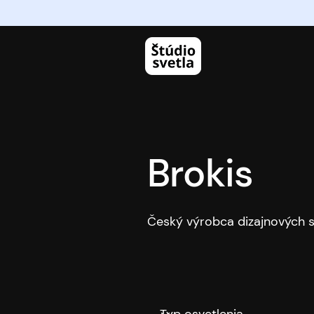
Brokis
Český výrobca dizajnových sv